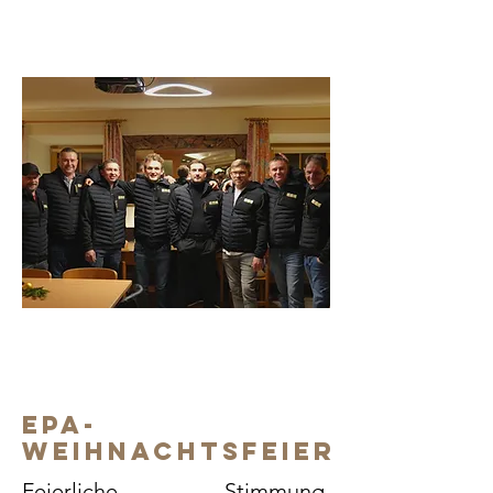
EPA-
Weihnachtsfeier
Feierliche Stimmung,